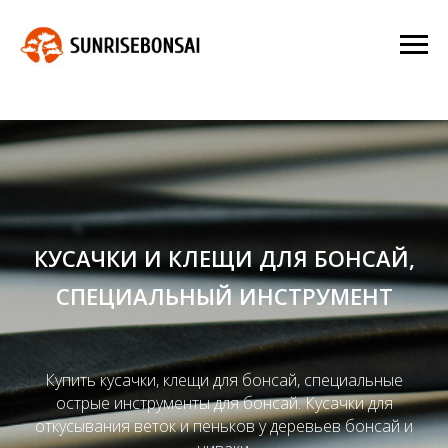
КУСАЧКИ И КЛЕЩИ ДЛЯ БОНСАЙ,
СПЕЦИАЛЬНЫЙ ИНСТРУМЕНТ
Купить кусачки, клещи для бонсай, специальные
острые инструменты для бонсай. Кусачки для
откусывания веток и пеньков у деревьев бонсай и