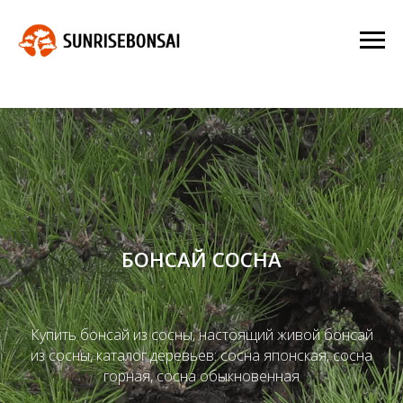
БОНСАЙ СОСНА
Купить бонсай из сосны, настоящий живой бонсай
из сосны, каталог деревьев: сосна японская, сосна
горная, сосна обыкновенная