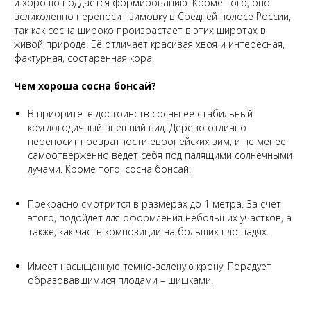
и хорошо поддаётся формированию. Кроме того, оно
великолепно переносит зимовку в Средней полосе России,
так как сосна широко произрастает в этих широтах в
живой природе. Её отличает красивая хвоя и интересная,
фактурная, состаренная кора.
Чем хороша сосна бонсай?
В приоритете достоинств сосны ее стабильный
круглогодичный внешний вид. Дерево отлично
переносит превратности европейских зим, и не менее
самоотверженно ведет себя под палящими солнечными
лучами. Кроме того, сосна бонсай:
Прекрасно смотрится в размерах до 1 метра. За счет
этого, подойдет для оформления небольших участков, а
также, как часть композиции на больших площадях.
Имеет насыщенную темно-зеленую крону. Порадует
образовавшимися плодами – шишками.