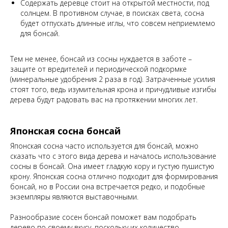
Содержать деревце стоит на открытой местности, под
солнцем. В противном случае, в поисках света, сосна
будет отпускать длинные иглы, что совсем неприемлемо
для бонсай.
Тем не менее, бонсай из сосны нуждается в заботе –
защите от вредителей и периодической подкормке
(минеральные удобрения 2 раза в год). Затраченные усилия
стоят того, ведь изумительная крона и причудливые изгибы
дерева будут радовать вас на протяжении многих лет.
Японская сосна бонсай
Японская сосна часто используется для бонсай, можно
сказать что с этого вида дерева и началось использование
сосны в бонсай. Она имеет гладкую кору и густую пушистую
крону. Японская сосна отлично подходит для формирования
бонсай, но в России она встречается редко, и подобные
экземпляры являются выставочными.
Разнообразие сосен бонсай поможет вам подобрать
дерево по своему вкусу, поскольку их количество