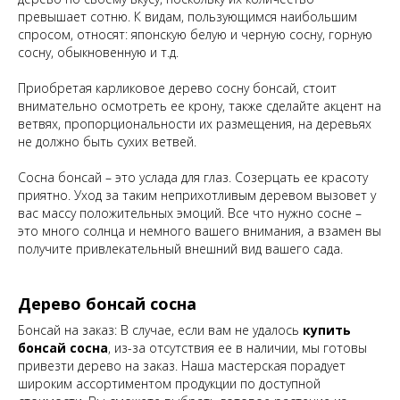
превышает сотню. К видам, пользующимся наибольшим
спросом, относят: японскую белую и черную сосну, горную
сосну, обыкновенную и т.д.
Приобретая карликовое дерево сосну бонсай, стоит
внимательно осмотреть ее крону, также сделайте акцент на
ветвях, пропорциональности их размещения, на деревьях
не должно быть сухих ветвей.
Сосна бонсай – это услада для глаз. Созерцать ее красоту
приятно. Уход за таким неприхотливым деревом вызовет у
вас массу положительных эмоций. Все что нужно сосне –
это много солнца и немного вашего внимания, а взамен вы
получите привлекательный внешний вид вашего сада.
Дерево бонсай сосна
Бонсай на заказ: В случае, если вам не удалось
купить
бонсай сосна
, из-за отсутствия ее в наличии, мы готовы
привезти дерево на заказ. Наша мастерская порадует
широким ассортиментом продукции по доступной