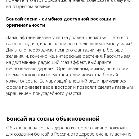
помните что этот бонсай желательно содержать в саду или
на открытом воздухе.
Бонсай сосна - симбиоз доступной роскоши и
оригинальности
Ландшафтный дизайн участка должен «цеплять» — это его
главная задача, иначе зачем все предпринимаемые усилия?
Для этого необходимо немного фантазии, чуть больше
желания, и, конечно же, интересные растения. Рассчитывая
на длительный радующий глаз эффект, выбирайте
вечнозелёные деревья. Оригинальным, милым, но в то же
время роскошным представителем искусства бонсай
является сосна. Ее чарующий внешний вид и причудливая
форма приведет вас в восторг и позволит сделать главным
украшением приусадебного участка.
Бонсай из сосны обыкновенной
Обыкновенная сосна - дерево которое отлично подходит
для создания бонсай в России, это дерево очень пластично