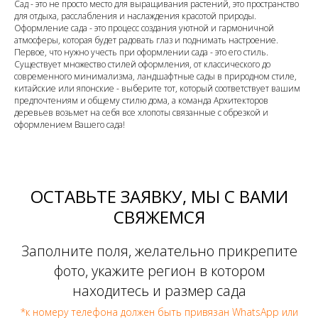
Сад - это не просто место для выращивания растений, это пространство
для отдыха, расслабления и наслаждения красотой природы.
Оформление сада - это процесс создания уютной и гармоничной
атмосферы, которая будет радовать глаз и поднимать настроение.
Первое, что нужно учесть при оформлении сада - это его стиль.
Существует множество стилей оформления, от классического до
современного минимализма, ландшафтные сады в природном стиле,
китайские или японские - выберите тот, который соответствует вашим
предпочтениям и общему стилю дома, а команда Архитекторов
деревьев возьмет на себя все хлопоты связанные с обрезкой и
оформлением Вашего сада!
ОСТАВЬТЕ ЗАЯВКУ, МЫ С ВАМИ
СВЯЖЕМСЯ
Заполните поля, желательно прикрепите
фото, укажите регион в котором
находитесь и размер сада
*к номеру телефона должен быть привязан WhatsApp или