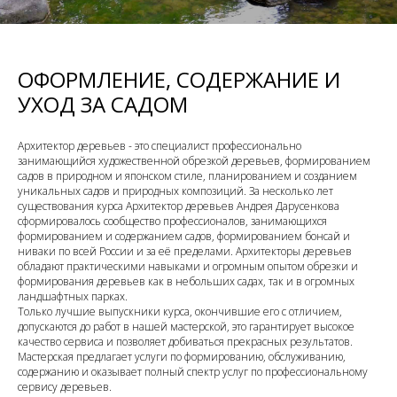
ОФОРМЛЕНИЕ, СОДЕРЖАНИЕ И
УХОД ЗА САДОМ
Архитектор деревьев - это специалист профессионально
занимающийся художественной обрезкой деревьев, формированием
садов в природном и японском стиле, планированием и созданием
уникальных садов и природных композиций. За несколько лет
существования курса Архитектор деревьев Андрея Дарусенкова
сформировалось сообщество профессионалов, занимающихся
формированием и содержанием садов, формированием бонсай и
ниваки по всей России и за её пределами. Архитекторы деревьев
обладают практическими навыками и огромным опытом обрезки и
формирования деревьев как в небольших садах, так и в огромных
ландшафтных парках.
Только лучшие выпускники курса, окончившие его с отличием,
допускаются до работ в нашей мастерской, это гарантирует высокое
качество сервиса и позволяет добиваться прекрасных результатов.
Мастерская предлагает услуги по формированию, обслуживанию,
содержанию и оказывает полный спектр услуг по профессиональному
сервису деревьев.