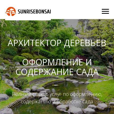
АРХИТЕКТОР ДЕРЕВЬЕВ
ОФОРМЛЕНИЕ И
СОДЕРЖАНИЕ САДА
Полный спектр услуг по оформлению,
содержанию и обработке сада