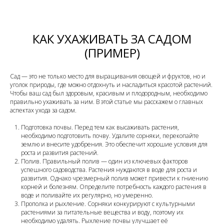
КАК УХАЖИВАТЬ ЗА САДОМ
(ПРИМЕР)
Сад — это не только место для выращивания овощей и фруктов, но и
уголок природы, где можно отдохнуть и насладиться красотой растений.
Чтобы ваш сад был здоровым, красивым и плодородным, необходимо
правильно ухаживать за ним. В этой статье мы расскажем о главных
аспектах ухода за садом.
Подготовка почвы. Перед тем как высаживать растения,
необходимо подготовить почву. Удалите сорняки, перекопайте
землю и внесите удобрения. Это обеспечит хорошие условия для
роста и развития растений.
Полив. Правильный полив — один из ключевых факторов
успешного садоводства. Растения нуждаются в воде для роста и
развития. Однако чрезмерный полив может привести к гниению
корней и болезням. Определите потребность каждого растения в
воде и поливайте их регулярно, но умеренно.
Прополка и рыхление. Сорняки конкурируют с культурными
растениями за питательные вещества и воду, поэтому их
необходимо удалять. Рыхление почвы улучшает её