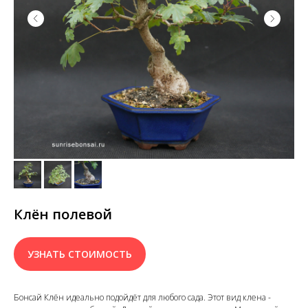
Клён полевой
УЗНАТЬ СТОИМОСТЬ
Бонсай Клён идеально подойдёт для любого сада. Этот вид клена -