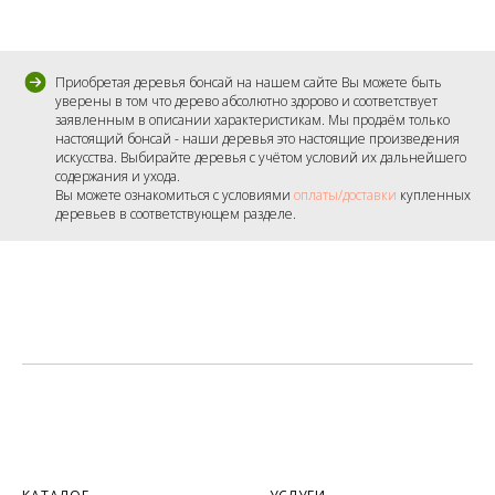
Приобретая деревья бонсай на нашем сайте Вы можете быть
уверены в том что дерево абсолютно здорово и соответствует
заявленным в описании характеристикам. Мы продаём только
настоящий бонсай - наши деревья это настоящие произведения
искусства. Выбирайте деревья с учётом условий их дальнейшего
содержания и ухода.
Вы можете ознакомиться с условиями
оплаты/доставки
купленных
деревьев в соответствующем разделе.