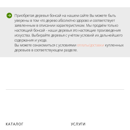
Приобретая деревья бонсай на нашем сайте Вы можете быть
уверены в том что дерево абсолютно здорово и соответствует
заявленным в описании характеристикам. Мы продаём только
настоящий бонсай - наши деревья это настоящие произведения
искусства. Выбирайте деревья с учётом условий их дальнейшего
содержания и ухода.
Вы можете ознакомиться с условиями
оплаты/доставки
купленных
деревьев в соответствующем разделе.
КАТАЛОГ
УСЛУГИ