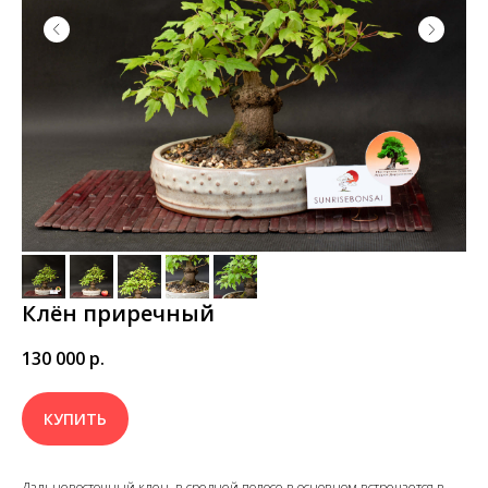
Клён приречный
130 000
р.
КУПИТЬ
Дальневосточный клен, в средней полосе в основном встречается в